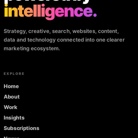
intelligence.
Strategy, creative, search, websites, content,
data and technology connected into one clearer
marketing ecosystem.
EXPLORE
Home
About
Work
Insights
Subscriptions